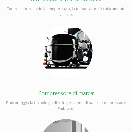
Controllo preciso della temperatura, la temperatura è chiaramente
visibile.
Compressore di marca:
Padroneggia la tecnologia di refrigerazione di base, il compressore
Embraco.